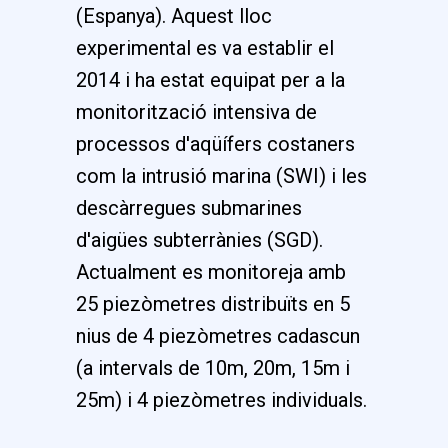
(Espanya). Aquest lloc
experimental es va establir el
2014 i ha estat equipat per a la
monitorització intensiva de
processos d'aqüífers costaners
com la intrusió marina (SWI) i les
descàrregues submarines
d'aigües subterrànies (SGD).
Actualment es monitoreja amb
25 piezòmetres distribuïts en 5
nius de 4 piezòmetres cadascun
(a intervals de 10m, 20m, 15m i
25m) i 4 piezòmetres individuals.